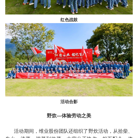
红色战鼓
活动合影
野炊—体验劳动之美
活动期间，维业股份团队还组织了野炊活动，从拾柴、