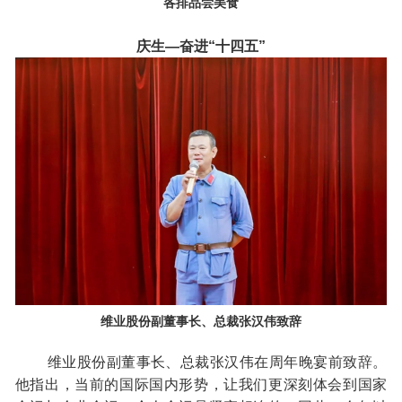
各排品尝美食
庆生—奋进“十四五”
维业股份副董事长、总裁张汉伟致辞
维业股份副董事长、总裁张汉伟在周年晚宴前致辞。
他指出，当前的国际国内形势，让我们更深刻体会到国家