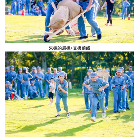
朱德的扁担+支援前线