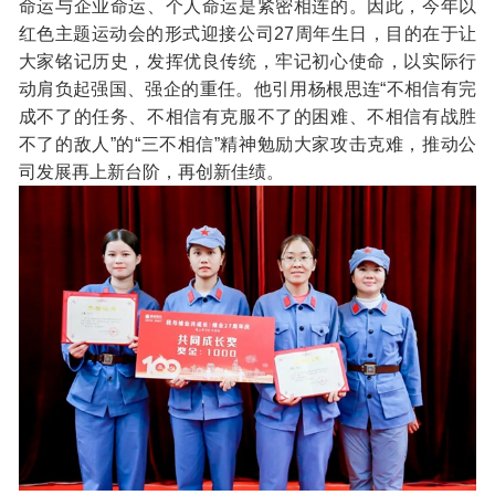
命运与企业命运、个人命运是紧密相连的。因此，今年以
红色主题运动会的形式迎接公司27周年生日，目的在于让
大家铭记历史，发挥优良传统，牢记初心使命，以实际行
动肩负起强国、强企的重任。他引用杨根思连“不相信有完
成不了的任务、不相信有克服不了的困难、不相信有战胜
不了的敌人”的“三不相信”精神勉励大家攻击克难，推动公
司发展再上新台阶，再创新佳绩。