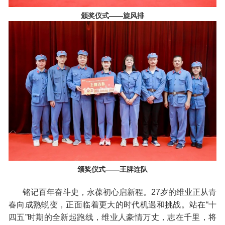
颁奖仪式——旋风排
颁奖仪式——王牌连队
铭记百年奋斗史，永葆初心启新程。27岁的维业正从青
春向成熟蜕变，正面临着更大的时代机遇和挑战。站在“十
四五”时期的全新起跑线，维业人豪情万丈，志在千里，将