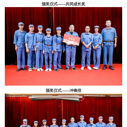
颁奖仪式——共同成长奖
颁奖仪式——冲锋排