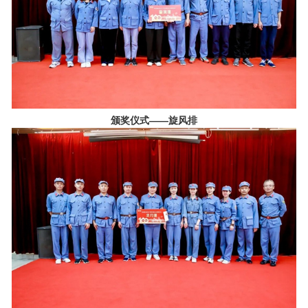
颁奖仪式——旋风排