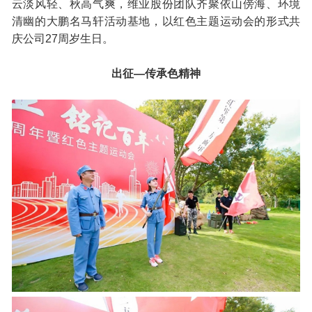
云淡风轻、秋高气爽，维业股份团队齐聚依山傍海、环境
清幽的大鹏名马轩活动基地，以红色主题运动会的形式共
庆公司27周岁生日。
出征—传承色精神