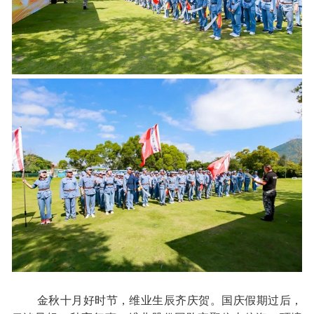
金秋十月好时节，维业生辰齐庆贺。国庆假期过后，