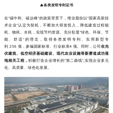
▲各类发明专利证书
在
“碳中和、碳达峰”的政策背景下，维业股份以“国家高新技
术企业”认定为契机，不断加大研发投入，降低建造过程能
耗、物耗、水耗，实现节约资源、充分彰显“绿色、环保、节
能、舒适”的理念，取得各类发明专利、实用新型专
利
256
项，参编国家标准、行业标准
4 项。
同时，公
司
在光
伏建筑、低空经济基础建设、现代农业设施等新赛道成功落
地相关工程，
积极打造企业增长的
“第二曲线
”
,实现企业多元
化、高质量、绿色化发展。