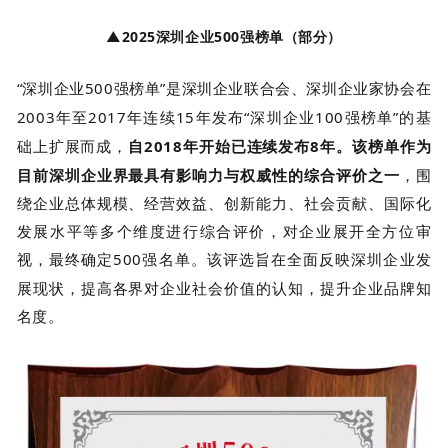
▲2025深圳企业500强榜单（部分）
“深圳企业
500
强榜单”是深圳企业联合会、深圳企业家协会在
2003
年至
2017
年连续
15年
发布“深圳企业
100
强榜单”的基
础上扩展而成，
自
2018
年开始已连续发布
8
年。该榜单作为
目前深圳企业界最具有影响力与权威性的综合评价之一
，围
绕企业总体规模、经营效益、创新能力、社会贡献、国际化
发展水平等多个维度进行综合评价，对企业展开全方位审
视，最终确定
500
强名单。该评选旨在全面反映深圳企业发
展现状，提高各界对企业社会价值的认知，提升企业品牌知
名度。