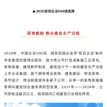
▲2025深圳企业500强奖牌
国资赋能 整合建造全产业链
2
020
年，中国企业
500
强、国务院国企改革“双百企业”标杆
华发集团控股维业股份，致力将公司打造成集施工总承包、
装饰装修、建筑构件制造、建筑设计于一体的建造全产业链
上市企业集团，旗下拥有维业装饰、建泰建设、铧龙装饰、
美华设计、维业新能源等多家子公司，从单一的装饰装修服
务商向建造综合服务商转型发展。
2021
年——
2024
年，公
司营收连破百亿元，稳居国内工程建造行业领先阵营。