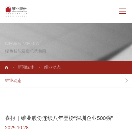
NEWS MEDIA
绿色智能建造总承包商
新闻媒体
维业动态
维业动态
喜报｜维业股份连续八年登榜“深圳企业500强”
2025.10.28