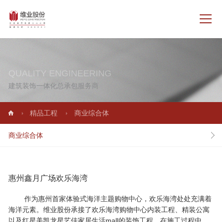
QUALITY ENGINEERING
建筑装饰一体化总承包服务商
精品工程
商业综合体
商业综合体
惠州鑫月广场欢乐海湾
作为惠州首家体验式海洋主题购物中心，欢乐海湾处处充满着
海洋元素。维业股份承接了欢乐海湾购物中心内装工程、精装公寓
以及红星美凯龙星艺佳家居生活mall的装饰工程。在施工过程中，